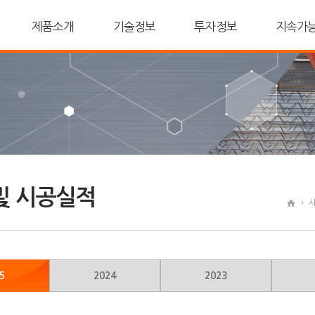
제품소개
기술정보
투자정보
지속가
및 시공실적
5
2024
2023